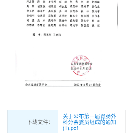
关于公布第一届胃肠外
下载文件：
科分会委员组成的通知
(1).pdf