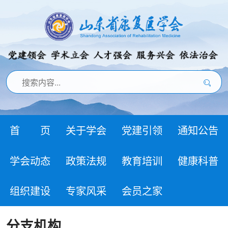
首 页
关于学会
党建引领
通知公告
学会动态
政策法规
教育培训
健康科普
组织建设
专家风采
会员之家
分支机构