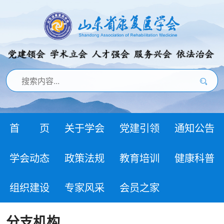
首 页
关于学会
党建引领
通知公告
学会动态
政策法规
教育培训
健康科普
组织建设
专家风采
会员之家
分支机构