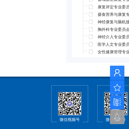
康复评定专业委
摄食营养与康复
神经康复与脑机
胸外科专业委员
神经介入专业委
医学人文专业委
女性健康管理专
微信视频号
微信公众号