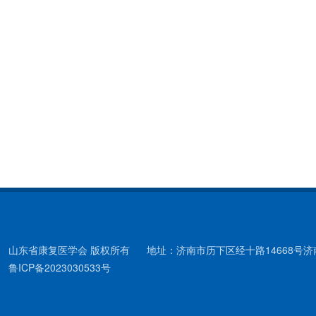
山东省康复医学会 版权所有
地址：济南市历下区经十路14668号
鲁ICP备2023030533号