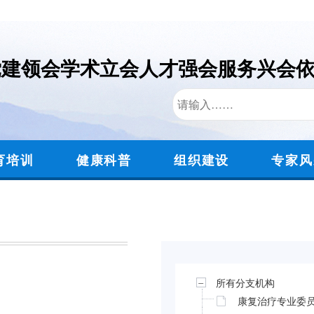
党建领会
学术立会
人才强会
服务兴会
育培训
健康科普
组织建设
专家风
所有分支机构
康复治疗专业委