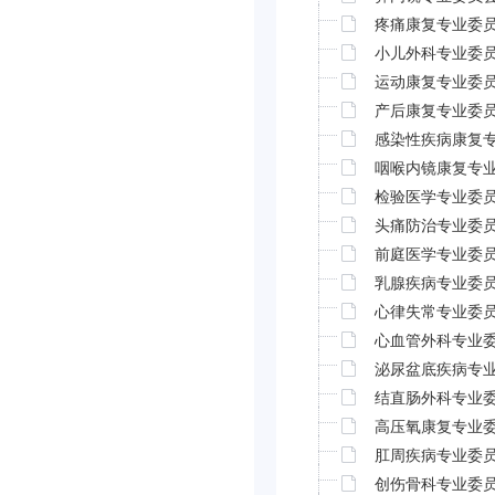
疼痛康复专业委
小儿外科专业委
运动康复专业委
产后康复专业委
感染性疾病康复
咽喉内镜康复专
检验医学专业委
头痛防治专业委
前庭医学专业委
乳腺疾病专业委
心律失常专业委
心血管外科专业
泌尿盆底疾病专
结直肠外科专业
高压氧康复专业
肛周疾病专业委
创伤骨科专业委