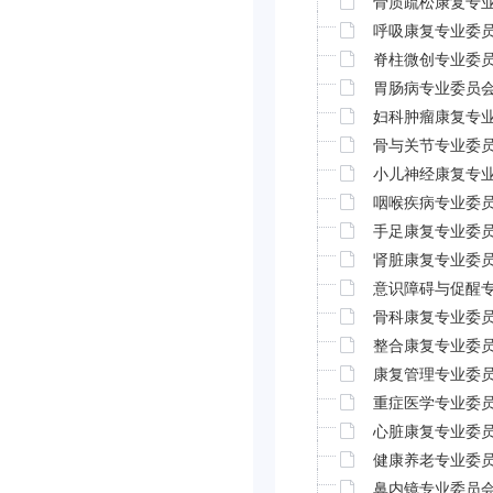
骨质疏松康复专
呼吸康复专业委
脊柱微创专业委
胃肠病专业委员
妇科肿瘤康复专
骨与关节专业委
小儿神经康复专
咽喉疾病专业委
手足康复专业委
肾脏康复专业委
意识障碍与促醒
骨科康复专业委
整合康复专业委
康复管理专业委
重症医学专业委
心脏康复专业委
健康养老专业委
鼻内镜专业委员