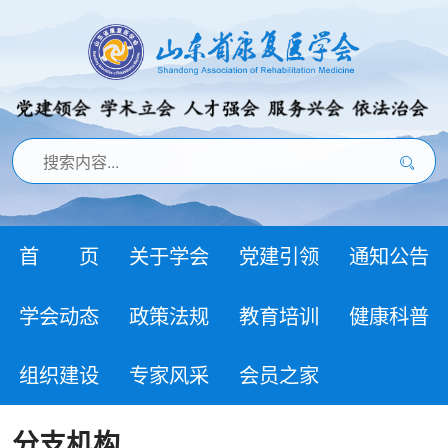
首 页
关于学会
党建引领
通知公告
学会动态
政策法规
教育培训
健康科普
组织建设
专家风采
会员之家
分支机构