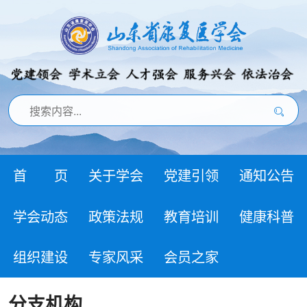
首 页
关于学会
党建引领
通知公告
学会动态
政策法规
教育培训
健康科普
组织建设
专家风采
会员之家
分支机构