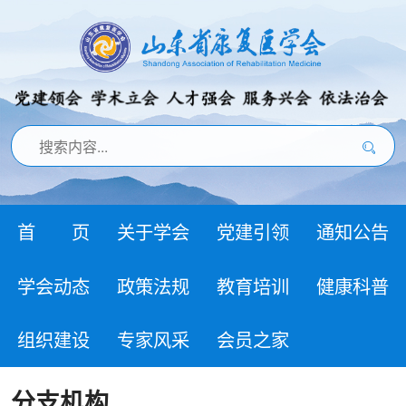
首 页
关于学会
党建引领
通知公告
学会动态
政策法规
教育培训
健康科普
组织建设
专家风采
会员之家
分支机构